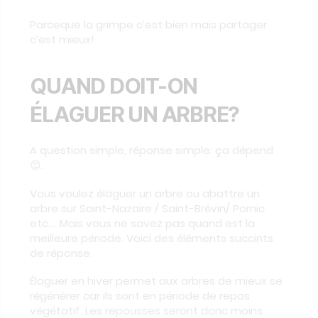
Parceque la grimpe c’est bien mais partager
c’est mieux!
QUAND DOIT-ON
ÉLAGUER UN ARBRE?
A question simple, réponse simple: ça dépend
😊.
Vous voulez élaguer un arbre ou abattre un
arbre sur Saint-Nazaire / Saint-Brévin/ Pornic
etc…. Mais vous ne savez pas quand est la
meilleure période. Voici des éléments succints
de réponse.
Élaguer en hiver permet aux arbres de mieux se
régénérer car ils sont en période de repos
végétatif. Les repousses seront donc moins