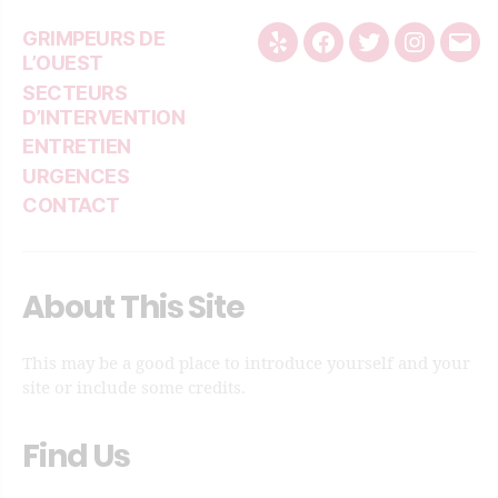
GRIMPEURS DE
Yelp
Facebook
Twitter
Instagra
Emai
L’OUEST
SECTEURS
D’INTERVENTION
ENTRETIEN
URGENCES
CONTACT
About This Site
This may be a good place to introduce yourself and your
site or include some credits.
Find Us