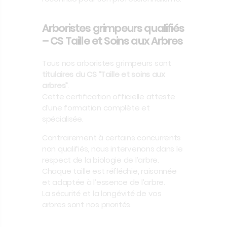
Arboristes grimpeurs qualifiés
– CS Taille et Soins aux Arbres
Tous nos arboristes grimpeurs sont
titulaires du CS “Taille et soins aux
arbres”
.
Cette certification officielle atteste
d’une formation complète et
spécialisée.
Contrairement à certains concurrents
non qualifiés, nous intervenons dans le
respect de la biologie de l’arbre.
Chaque taille est réfléchie, raisonnée
et adaptée à l’essence de l’arbre.
La sécurité et la longévité de vos
arbres sont nos priorités.