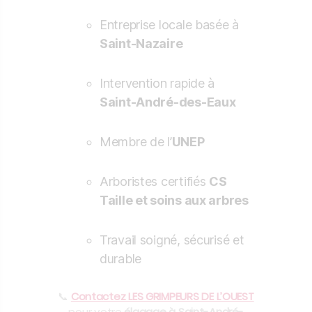
Entreprise locale basée à
Saint-Nazaire
Intervention rapide à
Saint-André-des-Eaux
Membre de l’
UNEP
Arboristes certifiés
CS
Taille et soins aux arbres
Travail soigné, sécurisé et
durable
📞
Contactez LES GRIMPEURS DE L’OUEST
pour votre
élagage à Saint-André-