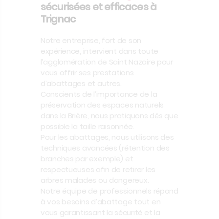
sécurisées et efficaces à
Trignac
Notre entreprise, fort de son
expérience, intervient dans toute
l’agglomération de Saint Nazaire pour
vous offrir ses prestations
d’abattages et autres.
Conscients de l’importance de la
préservation des espaces naturels
dans la Brière, nous pratiquons dés que
possible la taille raisonnée.
Pour les abattages, nous utilisons des
techniques avancées (rétention des
branches par exemple) et
respectueuses afin de retirer les
arbres malades ou dangereux.
Notre équipe de professionnels répond
à vos besoins d’abattage tout en
vous garantissant la sécurité et la